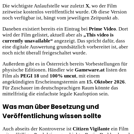
Die wichtigste Anlaufstelle war zuletzt
X
, wo der Film
zeitweise kostenlos veröffentlicht wurde. Ob diese Version
noch verfügbar ist, hängt vom jeweiligen Zeitpunkt ab.
Daneben existiert bereits ein Eintrag bei
Prime Video
. Dort
wird der Film gelistet, aktuell aber als
„This video is
currently unavailable“
angezeigt. Das spricht dafür, dass
eine digitale Auswertung grundsätzlich vorbereitet ist, aber
noch nicht überall freigeschaltet wurde.
Außerdem gibt es in Österreich bereits Vorbestellungen für
physische Editionen. Händler wie
Gameware.at
listen den
Film als
PEGI 18
und
100% uncut
, mit einem
angekündigten Erscheinungstermin am
15. Oktober 2026
.
Für Zuschauer im deutschsprachigen Raum könnte das
mittelfristig die einfachste legale Kaufoption sein.
Was man über Besetzung und
Veröffentlichung wissen sollte
Auch abseits der Kontroverse ist
Citizen Vigilante
ein Film