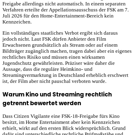
Freigabe allerdings nicht automatisch. In einem separaten
Verfahren erteilte der Appellationsausschuss der FSK am 7.
Juli 2026 für den Home-Entertainment-Bereich kein
Kennzeichen.
Ein vollständiges staatliches Verbot ergibt sich daraus
jedoch nicht. Laut FSK dürfen Anbieter den Film
Erwachsenen grundsätzlich als Stream oder auf einem
Bildträger zugänglich machen, tragen dabei aber ein eigenes
rechtliches Risiko und müssen einen wirksamen
Jugendschutz gewährleisten. Präziser wäre daher die
Aussage, dass die reguläre Heimkino- und
Streamingvermarktung in Deutschland erheblich erschwert
ist, der Film aber nicht pauschal verboten wurde.
Warum Kino und Streaming rechtlich
getrennt bewertet werden
Dass Citizen Vigilante eine FSK-18-Freigabe fürs Kino
besitzt, im Home Entertainment aber kein Kennzeichen
erhielt, wirkt auf den ersten Blick widersprüchlich. Grund
dafür sind unterschiedliche rechtliche Prüfmaßstäbe und