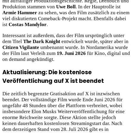
mit auffälliger Produktionsgeschichte. Regie, Drehbuch und
Produktion stammen von
Uwe Boll
. In der Hauptrolle ist
Armie Hammer
zu sehen, was den Film zusätzlich zu einem
viel diskutierten Comeback-Projekt macht. Ebenfalls dabei
ist
Costas Mandylor
.
Interessant ist außerdem, dass der Film ursprünglich unter
dem Titel
The Dark Knight
entwickelt wurde, später aber in
Citizen Vigilante
umbenannt wurde. In Nordamerika wurde
der Film laut Verleih zum
19. Juni 2026
für Kino, digital und
on demand angekündigt.
Aktualisierung: Die kostenlose
Veröffentlichung auf X ist beendet
Die zeitlich begrenzte Gratisaktion auf X ist inzwischen
beendet. Der vollständige Film wurde Ende Juni 2026 für
ungefähr 48 Stunden über die Plattform verbreitet, wobei
insbesondere Elon Musks Weiterveröffentlichung für eine
enorme Reichweite sorgte. Diese Aktion stellte jedoch
keinen dauerhaften kostenlosen Streamingstart dar. Nach
dem derzeitigen Stand vom 28. Juli 2026 gibt es in