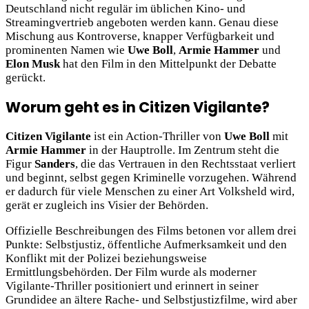
Deutschland nicht regulär im üblichen Kino- und
Streamingvertrieb angeboten werden kann. Genau diese
Mischung aus Kontroverse, knapper Verfügbarkeit und
prominenten Namen wie
Uwe Boll
,
Armie Hammer
und
Elon Musk
hat den Film in den Mittelpunkt der Debatte
gerückt.
Worum geht es in Citizen Vigilante?
Citizen Vigilante
ist ein Action-Thriller von
Uwe Boll
mit
Armie Hammer
in der Hauptrolle. Im Zentrum steht die
Figur
Sanders
, die das Vertrauen in den Rechtsstaat verliert
und beginnt, selbst gegen Kriminelle vorzugehen. Während
er dadurch für viele Menschen zu einer Art Volksheld wird,
gerät er zugleich ins Visier der Behörden.
Offizielle Beschreibungen des Films betonen vor allem drei
Punkte: Selbstjustiz, öffentliche Aufmerksamkeit und den
Konflikt mit der Polizei beziehungsweise
Ermittlungsbehörden. Der Film wurde als moderner
Vigilante-Thriller positioniert und erinnert in seiner
Grundidee an ältere Rache- und Selbstjustizfilme, wird aber