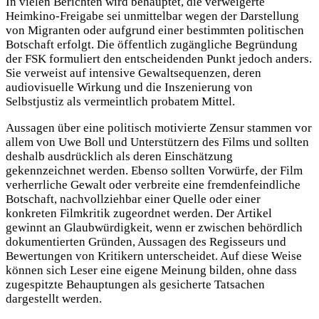
In vielen Berichten wird behauptet, die verweigerte
Heimkino-Freigabe sei unmittelbar wegen der Darstellung
von Migranten oder aufgrund einer bestimmten politischen
Botschaft erfolgt. Die öffentlich zugängliche Begründung
der FSK formuliert den entscheidenden Punkt jedoch anders.
Sie verweist auf intensive Gewaltsequenzen, deren
audiovisuelle Wirkung und die Inszenierung von
Selbstjustiz als vermeintlich probatem Mittel.
Aussagen über eine politisch motivierte Zensur stammen vor
allem von Uwe Boll und Unterstützern des Films und sollten
deshalb ausdrücklich als deren Einschätzung
gekennzeichnet werden. Ebenso sollten Vorwürfe, der Film
verherrliche Gewalt oder verbreite eine fremdenfeindliche
Botschaft, nachvollziehbar einer Quelle oder einer
konkreten Filmkritik zugeordnet werden. Der Artikel
gewinnt an Glaubwürdigkeit, wenn er zwischen behördlich
dokumentierten Gründen, Aussagen des Regisseurs und
Bewertungen von Kritikern unterscheidet. Auf diese Weise
können sich Leser eine eigene Meinung bilden, ohne dass
zugespitzte Behauptungen als gesicherte Tatsachen
dargestellt werden.