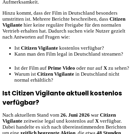
Aufmerksamkeit.
Hinzu kommt, dass der Film in Deutschland besonders
umstritten ist. Mehrere Berichte beschreiben, dass
Citizen
Vigilante
hier keine reguläre Freigabe für den normalen
Vertrieb erhalten hat. Dadurch suchen viele Nutzer gezielt
nach Antworten auf Fragen wie:
Ist
Citizen Vigilante
kostenlos verfügbar?
Kann man den Film legal in Deutschland streamen?
Ist der Film auf
Prime Video
oder nur auf
X
zu sehen?
Warum ist
Citizen Vigilante
in Deutschland nicht
normal erhältlich?
Ist Citizen Vigilante aktuell kostenlos
verfügbar?
Nach aktuellem Stand vom
26. Juni 2026
war
Citizen
Vigilante
zeitweise legal und kostenlos auf
X
verfügbar.
Dabei handelte es sich nach übereinstimmenden Berichten
um eine
zeitlich begrenzte Aktion
, die etwa
48 Stunden