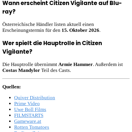
Wann erscheint Citizen Vigilante auf Blu-
ray?
Österreichische Händler listen aktuell einen
Erscheinungstermin für den
15. Oktober 2026
.
Wer spielt die Hauptrolle in Citizen
Vigilante?
Die Hauptrolle übernimmt
Armie Hammer
. Außerdem ist
Costas Mandylor
Teil des Casts.
Quellen:
Quiver Distribution
Prime Video
Uwe Boll Films
FILMSTARTS
Gameware.at
Rotten Tomatoes