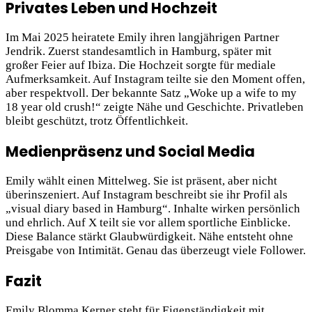
Privates Leben und Hochzeit
Im Mai 2025 heiratete Emily ihren langjährigen Partner
Jendrik. Zuerst standesamtlich in Hamburg, später mit
großer Feier auf Ibiza. Die Hochzeit sorgte für mediale
Aufmerksamkeit. Auf Instagram teilte sie den Moment offen,
aber respektvoll. Der bekannte Satz „Woke up a wife to my
18 year old crush!“ zeigte Nähe und Geschichte. Privatleben
bleibt geschützt, trotz Öffentlichkeit.
Medienpräsenz und Social Media
Emily wählt einen Mittelweg. Sie ist präsent, aber nicht
überinszeniert. Auf Instagram beschreibt sie ihr Profil als
„visual diary based in Hamburg“. Inhalte wirken persönlich
und ehrlich. Auf X teilt sie vor allem sportliche Einblicke.
Diese Balance stärkt Glaubwürdigkeit. Nähe entsteht ohne
Preisgabe von Intimität. Genau das überzeugt viele Follower.
Fazit
Emily Blomma Kerner steht für Eigenständigkeit mit