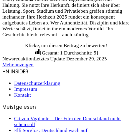
Haltung. Sie nutzt ihre Herkunft, definiert sich aber über
Leistung. Sport, Studium und Privatleben greifen stimmig
ineinander. Ihre Hochzeit 2025 rundet ein konsequent
aufgebautes Leben ab. Wer Authentizität, Disziplin und klare
Werte schätzt, findet in ihr ein modernes Vorbild. Ihre
Geschichte bleibt relevant – auch künftig.
Klicke, um diesen Beitrag zu bewerten!
[Gesamt:
1
Durchschnitt:
5
]
Newsredaktion
Letztes Update Dezember 29, 2025
Mehr anzeigen
HN INSIDER
Datenschutzerklärung
Impressum
Kontakt
Meistgelesen
Citizen Vigilante – Der Film den Deutschland nicht
sehen soll
Elli Sorglos: Deutschland wach auf