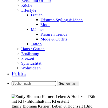
Reise und Urlaub
Küche
Lifestyle
Frauen
Frisuren Styling & Ideen
Mode
Männer
Frisuren Trends
Mode & Outfits
Tattoo
Haus / Garten
Ernährung
Freizeit
Spiritualität
Wohnideen
Politik
Suchen nach
Emily Blomma Kerner: Leben & Hochzeit [Bild