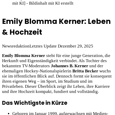
mit KI] - Bildinhalt mit KI erstellt
Emily Blomma Kerner: Leben
& Hochzeit
Newsredaktion
Letztes Update Dezember 29, 2025
Emily Blomma Kerner
steht für eine junge Generation, die
Herkunft und Eigenständigkeit verbindet. Als Tochter des
bekannten TV-Moderators
Johannes B. Kerner
und der
ehemaligen Hockey-Nationalspielerin
Britta Becker
wuchs
sie im öffentlichen Blick auf. Dennoch formt sie konsequent
ihren eigenen Weg – im Sport, im Studium und im
Privatleben. Dieser Überblick zeigt ihr Leben, ihre Karriere
und ihre Hochzeit kompakt, fundiert und vollständig.
Das Wichtigste in Kürze
Geboren im Januar 1999, aufgewachsen mit Medien-