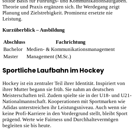
solide Basis für Führungs- und Kommunikationsaufgaben.
Theorie und Praxis ergänzen sich. Ihr Werdegang zeigt
Planung und Zielstrebigkeit. Prominenz ersetzte nie
Leistung.
Kurzüberblick – Ausbildung
Abschluss
Fachrichtung
Bachelor
Medien- & Kommunikationsmanagement
Master
Management (M.Sc.)
Sportliche Laufbahn im Hockey
Hockey ist ein zentraler Teil ihrer Identität. Inspiriert von
ihrer Mutter begann sie früh. Sie nahm an deutschen
Meisterschaften teil. Zudem spielte sie in der U18- und U21-
Nationalmannschaft. Kooperationen mit Sportmarken wie
Adidas unterstreichen ihr Leistungsniveau. Auch wenn sie
keine Profi-Karriere in den Vordergrund stellt, bleibt Sport
prägend. Werte wie Fairness und Durchhaltevermögen
begleiten sie bis heute.