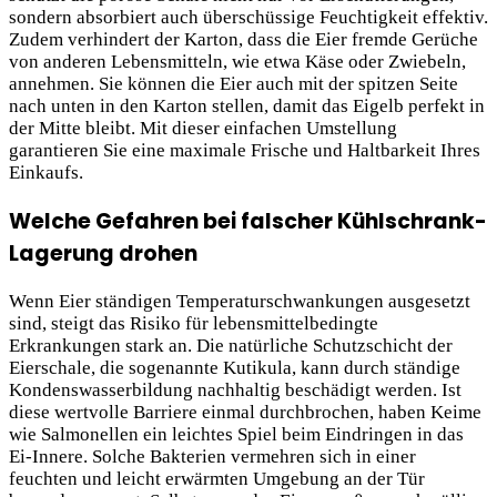
sondern absorbiert auch überschüssige Feuchtigkeit effektiv.
Zudem verhindert der Karton, dass die Eier fremde Gerüche
von anderen Lebensmitteln, wie etwa Käse oder Zwiebeln,
annehmen. Sie können die Eier auch mit der spitzen Seite
nach unten in den Karton stellen, damit das Eigelb perfekt in
der Mitte bleibt. Mit dieser einfachen Umstellung
garantieren Sie eine maximale Frische und Haltbarkeit Ihres
Einkaufs.
Welche Gefahren bei falscher Kühlschrank-
Lagerung drohen
Wenn Eier ständigen Temperaturschwankungen ausgesetzt
sind, steigt das Risiko für lebensmittelbedingte
Erkrankungen stark an. Die natürliche Schutzschicht der
Eierschale, die sogenannte Kutikula, kann durch ständige
Kondenswasserbildung nachhaltig beschädigt werden. Ist
diese wertvolle Barriere einmal durchbrochen, haben Keime
wie Salmonellen ein leichtes Spiel beim Eindringen in das
Ei-Innere. Solche Bakterien vermehren sich in einer
feuchten und leicht erwärmten Umgebung an der Tür