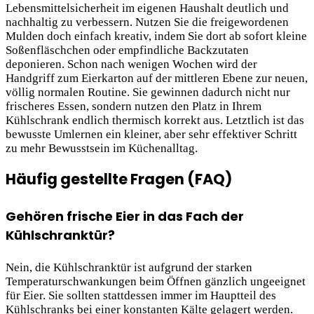
Lebensmittelsicherheit im eigenen Haushalt deutlich und
nachhaltig zu verbessern. Nutzen Sie die freigewordenen
Mulden doch einfach kreativ, indem Sie dort ab sofort kleine
Soßenfläschchen oder empfindliche Backzutaten
deponieren. Schon nach wenigen Wochen wird der
Handgriff zum Eierkarton auf der mittleren Ebene zur neuen,
völlig normalen Routine. Sie gewinnen dadurch nicht nur
frischeres Essen, sondern nutzen den Platz in Ihrem
Kühlschrank endlich thermisch korrekt aus. Letztlich ist das
bewusste Umlernen ein kleiner, aber sehr effektiver Schritt
zu mehr Bewusstsein im Küchenalltag.
Häufig gestellte Fragen (FAQ)
Gehören frische Eier in das Fach der
Kühlschranktür?
Nein, die Kühlschranktür ist aufgrund der starken
Temperaturschwankungen beim Öffnen gänzlich ungeeignet
für Eier. Sie sollten stattdessen immer im Hauptteil des
Kühlschranks bei einer konstanten Kälte gelagert werden.