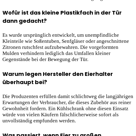
Wofür ist das kleine Plastikfach in der Tür
dann gedacht?
Es wurde ursprünglich entwickelt, um unempfindliche
Kleinteile wie Soßentuben, Senfgläser oder angeschnittene
Zitronen rutschfest aufzubewahren. Die vorgeformten
Mulden verhindern lediglich das Umfallen kleiner
Gegenstände bei der Bewegung der Tür.
Warum legen Hersteller den Eierhalter
überhaupt bei?
Die Produzenten erfüllen damit schlichtweg die langjährigen
Erwartungen der Verbraucher, die dieses Zubehör aus reiner
Gewohnheit fordern. Ein Kühlschrank ohne diesen Einsatz
würde von vielen Käufern fälschlicherweise sofort als
unvollständig empfunden werden.
Was passiert, wenn Eier zu großen