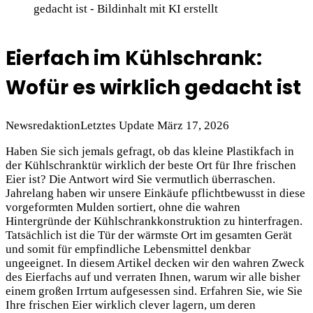
gedacht ist - Bildinhalt mit KI erstellt
Eierfach im Kühlschrank:
Wofür es wirklich gedacht ist
Newsredaktion
Letztes Update März 17, 2026
Haben Sie sich jemals gefragt, ob das kleine Plastikfach in
der Kühlschranktür wirklich der beste Ort für Ihre frischen
Eier ist? Die Antwort wird Sie vermutlich überraschen.
Jahrelang haben wir unsere Einkäufe pflichtbewusst in diese
vorgeformten Mulden sortiert, ohne die wahren
Hintergründe der Kühlschrankkonstruktion zu hinterfragen.
Tatsächlich ist die Tür der wärmste Ort im gesamten Gerät
und somit für empfindliche Lebensmittel denkbar
ungeeignet. In diesem Artikel decken wir den wahren Zweck
des Eierfachs auf und verraten Ihnen, warum wir alle bisher
einem großen Irrtum aufgesessen sind. Erfahren Sie, wie Sie
Ihre frischen Eier wirklich clever lagern, um deren