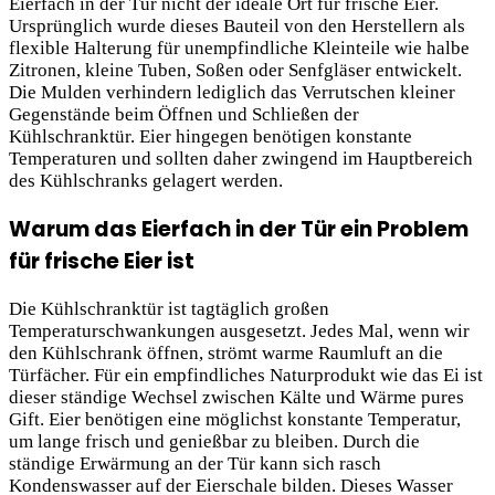
Eierfach in der Tür nicht der ideale Ort für frische Eier.
Ursprünglich wurde dieses Bauteil von den Herstellern als
flexible Halterung für unempfindliche Kleinteile wie halbe
Zitronen, kleine Tuben, Soßen oder Senfgläser entwickelt.
Die Mulden verhindern lediglich das Verrutschen kleiner
Gegenstände beim Öffnen und Schließen der
Kühlschranktür. Eier hingegen benötigen konstante
Temperaturen und sollten daher zwingend im Hauptbereich
des Kühlschranks gelagert werden.
Warum das Eierfach in der Tür ein Problem
für frische Eier ist
Die Kühlschranktür ist tagtäglich großen
Temperaturschwankungen ausgesetzt. Jedes Mal, wenn wir
den Kühlschrank öffnen, strömt warme
Raumluft an die
Türfächer. Für ein empfindliches Naturprodukt wie das Ei ist
dieser ständige Wechsel zwischen Kälte und Wärme pures
Gift. Eier benötigen eine möglichst konstante Temperatur,
um lange frisch und genießbar zu bleiben. Durch die
ständige Erwärmung an der Tür kann sich rasch
Kondenswasser auf der Eierschale bilden. Dieses Wasser