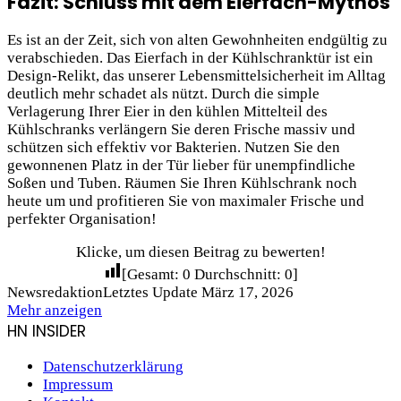
Fazit: Schluss mit dem Eierfach-Mythos
Es ist an der Zeit, sich von alten Gewohnheiten endgültig zu
verabschieden. Das Eierfach in der Kühlschranktür ist ein
Design-Relikt, das unserer Lebensmittelsicherheit im Alltag
deutlich mehr schadet als nützt. Durch die simple
Verlagerung Ihrer Eier in den kühlen Mittelteil des
Kühlschranks verlängern Sie deren Frische massiv und
schützen sich effektiv vor Bakterien. Nutzen Sie den
gewonnenen Platz in der Tür lieber für unempfindliche
Soßen und Tuben. Räumen Sie Ihren Kühlschrank noch
heute um und profitieren Sie von maximaler Frische und
perfekter Organisation!
Klicke, um diesen Beitrag zu bewerten!
[Gesamt:
0
Durchschnitt:
0
]
Newsredaktion
Letztes Update März 17, 2026
Mehr anzeigen
HN INSIDER
Datenschutzerklärung
Impressum