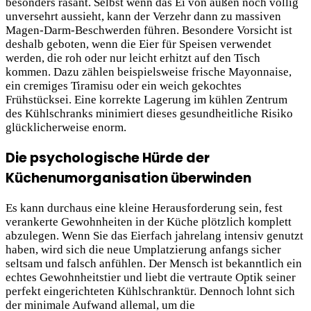
besonders rasant. Selbst wenn das Ei von außen noch völlig
unversehrt aussieht, kann der Verzehr dann zu massiven
Magen-Darm-Beschwerden führen. Besondere Vorsicht ist
deshalb geboten, wenn die Eier für Speisen verwendet
werden, die roh oder nur leicht erhitzt auf den Tisch
kommen. Dazu zählen beispielsweise frische Mayonnaise,
ein cremiges Tiramisu oder ein weich gekochtes
Frühstücksei. Eine korrekte Lagerung im kühlen Zentrum
des Kühlschranks minimiert dieses gesundheitliche Risiko
glücklicherweise enorm.
Die psychologische Hürde der
Küchenumorganisation überwinden
Es kann durchaus eine kleine Herausforderung sein, fest
verankerte Gewohnheiten in der Küche plötzlich komplett
abzulegen. Wenn Sie das Eierfach jahrelang intensiv genutzt
haben, wird sich die neue Umplatzierung anfangs sicher
seltsam und falsch anfühlen. Der Mensch ist bekanntlich ein
echtes Gewohnheitstier und liebt die vertraute Optik seiner
perfekt eingerichteten Kühlschranktür. Dennoch lohnt sich
der minimale Aufwand allemal, um die