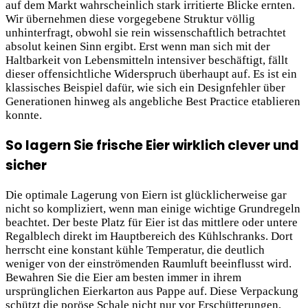
auf dem Markt wahrscheinlich stark irritierte Blicke ernten.
Wir übernehmen diese vorgegebene Struktur völlig
unhinterfragt, obwohl sie rein wissenschaftlich betrachtet
absolut keinen Sinn ergibt. Erst wenn man sich mit der
Haltbarkeit von Lebensmitteln intensiver beschäftigt, fällt
dieser offensichtliche Widerspruch überhaupt auf. Es ist ein
klassisches Beispiel dafür, wie sich ein Designfehler über
Generationen hinweg als angebliche Best Practice etablieren
konnte.
So lagern Sie frische Eier wirklich clever und
sicher
Die optimale Lagerung von Eiern ist glücklicherweise gar
nicht so kompliziert, wenn man einige wichtige Grundregeln
beachtet. Der beste Platz für Eier ist das mittlere oder untere
Regalblech direkt im Hauptbereich des Kühlschranks. Dort
herrscht eine konstant kühle Temperatur, die deutlich
weniger von der einströmenden Raumluft beeinflusst wird.
Bewahren Sie die Eier am besten immer in ihrem
ursprünglichen Eierkarton aus Pappe auf. Diese Verpackung
schützt die poröse Schale nicht nur vor Erschütterungen,