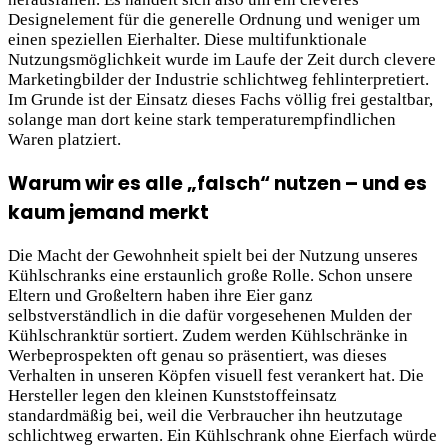
Designelement für die generelle Ordnung und weniger um
einen speziellen Eierhalter. Diese multifunktionale
Nutzungsmöglichkeit wurde im Laufe der Zeit durch clevere
Marketingbilder der Industrie schlichtweg fehlinterpretiert.
Im Grunde ist der Einsatz dieses Fachs völlig frei gestaltbar,
solange man dort keine stark temperaturempfindlichen
Waren platziert.
Warum wir es alle „falsch“ nutzen – und es
kaum jemand merkt
Die Macht der Gewohnheit spielt bei der Nutzung unseres
Kühlschranks eine erstaunlich große Rolle. Schon unsere
Eltern und Großeltern haben ihre Eier ganz
selbstverständlich in die dafür vorgesehenen Mulden der
Kühlschranktür sortiert. Zudem werden Kühlschränke in
Werbeprospekten oft genau so präsentiert, was dieses
Verhalten in unseren Köpfen visuell fest verankert hat. Die
Hersteller legen den kleinen Kunststoffeinsatz
standardmäßig bei, weil die Verbraucher ihn heutzutage
schlichtweg erwarten. Ein Kühlschrank ohne Eierfach würde