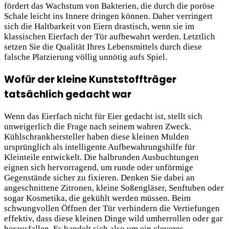
fördert das Wachstum von Bakterien, die durch die poröse
Schale leicht ins Innere dringen können. Daher verringert
sich die Haltbarkeit von Eiern drastisch, wenn sie im
klassischen Eierfach der Tür aufbewahrt werden. Letztlich
setzen Sie die Qualität Ihres Lebensmittels durch diese
falsche Platzierung völlig unnötig aufs Spiel.
Wofür der kleine Kunststoffträger
tatsächlich gedacht war
Wenn das Eierfach nicht für Eier gedacht ist, stellt sich
unweigerlich die Frage nach seinem wahren Zweck.
Kühlschrankhersteller haben diese kleinen Mulden
ursprünglich als intelligente Aufbewahrungshilfe für
Kleinteile entwickelt. Die halbrunden Ausbuchtungen
eignen sich hervorragend, um runde oder unförmige
Gegenstände sicher zu fixieren. Denken Sie dabei an
angeschnittene Zitronen, kleine Soßengläser, Senftuben oder
sogar Kosmetika, die gekühlt werden müssen. Beim
schwungvollen Öffnen der Tür verhindern die Vertiefungen
effektiv, dass diese kleinen Dinge wild umherrollen oder gar
herausfallen. Es handelt sich also um ein cleveres