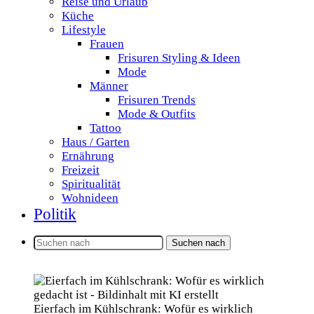
Reise und Urlaub
Küche
Lifestyle
Frauen
Frisuren Styling & Ideen
Mode
Männer
Frisuren Trends
Mode & Outfits
Tattoo
Haus / Garten
Ernährung
Freizeit
Spiritualität
Wohnideen
Politik
Suchen nach
Eierfach im Kühlschrank: Wofür es wirklich