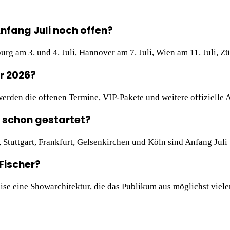
nfang Juli noch offen?
rg am 3. und 4. Juli, Hannover am 7. Juli, Wien am 11. Juli, Z
er 2026?
erden die offenen Termine, VIP-Pakete und weitere offizielle 
6 schon gestartet?
n, Stuttgart, Frankfurt, Gelsenkirchen und Köln sind Anfang Juli 
Fischer?
e eine Showarchitektur, die das Publikum aus möglichst viele