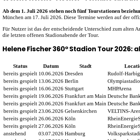
Ab dem 1. Juli 2026 stehen noch fünf Tourstationen bezieh
München am 17. Juli 2026. Diese Termine werden auf der offiz
Für Nutzer ist das der entscheidende Unterschied zum alten Ar
die letzten offenen Stadionabende der Tour.
Helene Fischer 360° Stadion Tour 2026: 
Status
Datum
Stadt
Locati
bereits gespielt
10.06.2026
Dresden
Rudolf-Harbig
bereits gespielt
13.06.2026
Berlin
Olympiastadi
bereits gespielt
16.06.2026
Stuttgart
MHPArena
bereits gespielt
19.06.2026
Frankfurt am Main
Deutsche Bank
bereits gespielt
20.06.2026
Frankfurt am Main
Deutsche Bank
bereits gespielt
23.06.2026
Gelsenkirchen
VELTINS-Are
bereits gespielt
26.06.2026
Köln
RheinEnergi
bereits gespielt
27.06.2026
Köln
RheinEnergi
anstehend
03.07.2026
Hamburg
Volksparkstad