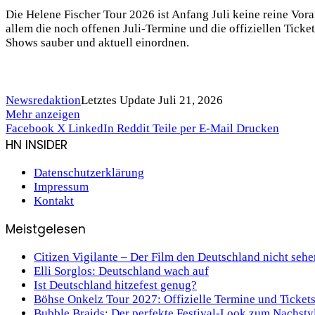
Die Helene Fischer Tour 2026 ist Anfang Juli keine reine Vor
allem die noch offenen Juli-Termine und die offiziellen Ticke
Shows sauber und aktuell einordnen.
Newsredaktion
Letztes Update Juli 21, 2026
Mehr anzeigen
Facebook
X
LinkedIn
Reddit
Teile per E-Mail
Drucken
HN INSIDER
Datenschutzerklärung
Impressum
Kontakt
Meistgelesen
Citizen Vigilante – Der Film den Deutschland nicht sehe
Elli Sorglos: Deutschland wach auf
Ist Deutschland hitzefest genug?
Böhse Onkelz Tour 2027: Offizielle Termine und Ticket
Bubble Braids: Der perfekte Festival-Look zum Nachsty