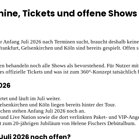
mine, Tickets und offene Shows
 Anfang Juli 2026 nach Terminen sucht, braucht deshalb keinen
Frankfurt, Gelsenkirchen und Köln sind bereits gespielt. Offen 
ten behandeln noch alle Shows als bevorstehend. Für Nutzer mit
s offizielle Tickets und was ist zum 360°-Konzept tatsächlich 
2026
tet und läuft im Juli weiter.
Gelsenkirchen und Köln liegen bereits hinter der Tour.
hen stehen Anfang Juli 2026 noch an.
und Live Nation sowie die dort verlinkten Paket- und VIP-Ang
t zum 20-jährigen Jubiläum von Helene Fischers Debütalbum.
Juli 2026 noch offen?