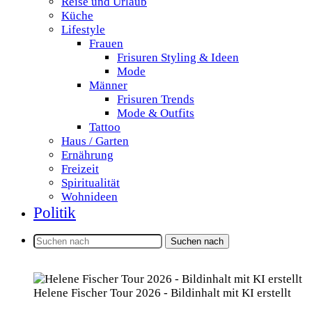
Reise und Urlaub
Küche
Lifestyle
Frauen
Frisuren Styling & Ideen
Mode
Männer
Frisuren Trends
Mode & Outfits
Tattoo
Haus / Garten
Ernährung
Freizeit
Spiritualität
Wohnideen
Politik
Suchen nach
Helene Fischer Tour 2026 - Bildinhalt mit KI erstellt