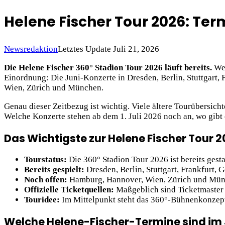
Helene Fischer Tour 2026: Ter
Newsredaktion
Letztes Update Juli 21, 2026
Die Helene Fischer 360° Stadion Tour 2026 läuft bereits.
Wer
Einordnung: Die Juni-Konzerte in Dresden, Berlin, Stuttgart, 
Wien, Zürich und München.
Genau dieser Zeitbezug ist wichtig. Viele ältere Tourübersich
Welche Konzerte stehen ab dem 1. Juli 2026 noch an, wo gibt e
Das Wichtigste zur Helene Fischer Tour 
Tourstatus:
Die 360° Stadion Tour 2026 ist bereits gestar
Bereits gespielt:
Dresden, Berlin, Stuttgart, Frankfurt, 
Noch offen:
Hamburg, Hannover, Wien, Zürich und Münc
Offizielle Ticketquellen:
Maßgeblich sind Ticketmaster 
Touridee:
Im Mittelpunkt steht das 360°-Bühnenkonzep
Welche Helene-Fischer-Termine sind im 