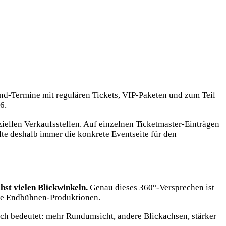
nd-Termine mit regulären Tickets, VIP-Paketen und zum Teil
6.
iziellen Verkaufsstellen. Auf einzelnen Ticketmaster-Einträgen
lte deshalb immer die konkrete Eventseite für den
st vielen Blickwinkeln.
Genau dieses 360°-Versprechen ist
sche Endbühnen-Produktionen.
isch bedeutet: mehr Rundumsicht, andere Blickachsen, stärker