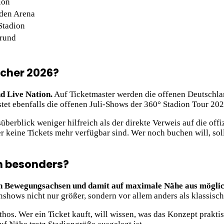
ion
den Arena
Stadion
grund
ischer 2026?
nd Live Nation.
Auf Ticketmaster werden die offenen Deutschla
tet ebenfalls die offenen Juli-Shows der 360° Stadion Tour 202
süberblick weniger hilfreich als der direkte Verweis auf die off
er keine Tickets mehr verfügbar sind. Wer noch buchen will, sol
h besonders?
n Bewegungsachsen und damit auf maximale Nähe aus möglich
onshows nicht nur größer, sondern vor allem anders als klassi
thos. Wer ein Ticket kauft, will wissen, was das Konzept prakt