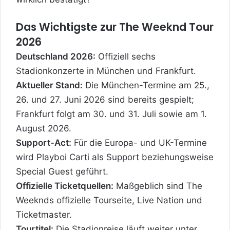
Das Wichtigste zur The Weeknd Tour
2026
Deutschland 2026:
Offiziell sechs
Stadionkonzerte in München und Frankfurt.
Aktueller Stand:
Die München-Termine am 25.,
26. und 27. Juni 2026 sind bereits gespielt;
Frankfurt folgt am 30. und 31. Juli sowie am 1.
August 2026.
Support-Act:
Für die Europa- und UK-Termine
wird Playboi Carti als Support beziehungsweise
Special Guest geführt.
Offizielle Ticketquellen:
Maßgeblich sind The
Weeknds offizielle Tourseite, Live Nation und
Ticketmaster.
Tourtitel:
Die Stadionreise läuft weiter unter