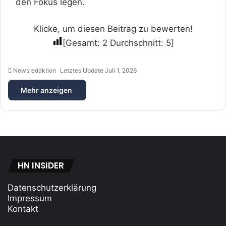
den Fokus legen.
Klicke, um diesen Beitrag zu bewerten!
[Gesamt:
2
Durchschnitt:
5
]
Newsredaktion
Letztes Update Juli 1, 2026
Mehr anzeigen
HN INSIDER
Datenschutzerklärung
Impressum
Kontakt