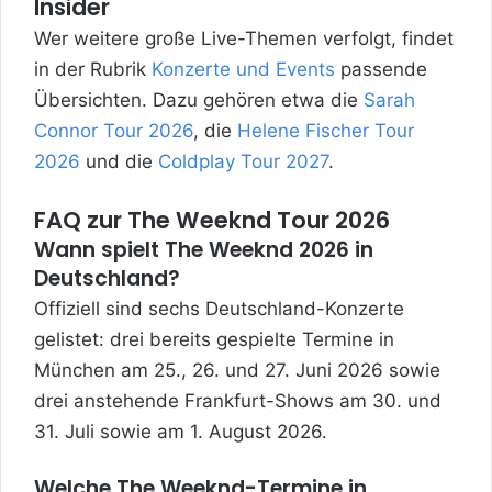
Insider
Wer weitere große Live-Themen verfolgt, findet
in der Rubrik
Konzerte und Events
passende
Übersichten. Dazu gehören etwa die
Sarah
Connor Tour 2026
, die
Helene Fischer Tour
2026
und die
Coldplay Tour 2027
.
FAQ zur The Weeknd Tour 2026
Wann spielt The Weeknd 2026 in
Deutschland?
Offiziell sind sechs Deutschland-Konzerte
gelistet: drei bereits gespielte Termine in
München am 25., 26. und 27. Juni 2026 sowie
drei anstehende Frankfurt-Shows am 30. und
31. Juli sowie am 1. August 2026.
Welche The Weeknd-Termine in