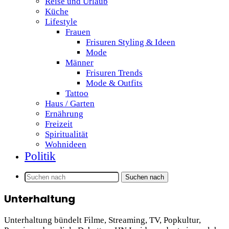
Reise und Urlaub
Küche
Lifestyle
Frauen
Frisuren Styling & Ideen
Mode
Männer
Frisuren Trends
Mode & Outfits
Tattoo
Haus / Garten
Ernährung
Freizeit
Spiritualität
Wohnideen
Politik
Suchen nach
Unterhaltung
Unterhaltung bündelt Filme, Streaming, TV, Popkultur,