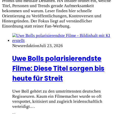
Promis und mediale Debatten. HN Insider ordnet ein, welche
Titel, Personen und Trends gerade Aufmerksamkeit
bekommen und warum. Leser finden hier schnelle
Orientierung zu Veröffentlichungen, Kontroversen und
Hintergründen. Der Fokus liegt auf verständlicher
Einordnung statt reiner Fan-Werbung.
Newsredaktion
Juli 23, 2026
Uwe Bolls polarisierendste
Filme: Diese Titel sorgen bis
heute für Streit
Uwe Boll gehört zu den umstrittensten deutschen
Regisseuren. Kaum ein Filmemacher wurde so oft
verspottet, kritisiert und zugleich leidenschaftlich
verteidigt.…