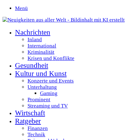
Menü
Nachrichten
Inland
International
Kriminalität
Krisen und Konflikte
Gesundheit
Kultur und Kunst
Konzerte und Events
Unterhaltung
Gaming
Prominent
Streaming und TV
Wirtschaft
Ratgeber
Finanzen
Technik