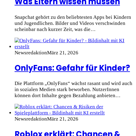
Was Eltern wissen müssen
Snapchat gehört zu den beliebtesten Apps bei Kindern
und Jugendlichen. Bilder und Videos verschwinden
scheinbar nach kurzer Zeit, was die…
Newsredaktion
März 21, 2026
OnlyFans: Gefahr für Kinder?
Die Plattform „OnlyFans“ wächst rasant und wird auch
in sozialen Medien stark beworben. NutzerInnen
können dort Inhalte gegen Bezahlung anbieten…
Newsredaktion
März 21, 2026
Roblox erklärt: Chancen &