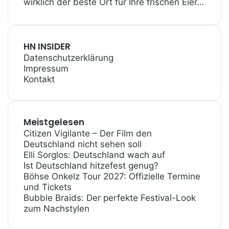
wirklich der beste Ort für Ihre frischen Eier…
HN INSIDER
Datenschutzerklärung
Impressum
Kontakt
Meistgelesen
Citizen Vigilante – Der Film den
Deutschland nicht sehen soll
Elli Sorglos: Deutschland wach auf
Ist Deutschland hitzefest genug?
Böhse Onkelz Tour 2027: Offizielle Termine
und Tickets
Bubble Braids: Der perfekte Festival-Look
zum Nachstylen