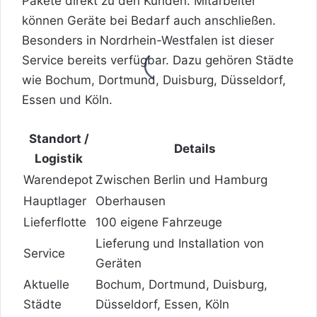
Pakete direkt zu den Kunden. Mitarbeiter
können Geräte bei Bedarf auch anschließen.
Besonders in Nordrhein-Westfalen ist dieser
Service bereits verfügbar. Dazu gehören Städte
wie Bochum, Dortmund, Duisburg, Düsseldorf,
Essen und Köln.
Standort /
Details
Logistik
Warendepot
Zwischen Berlin und Hamburg
Hauptlager
Oberhausen
Lieferflotte
100 eigene Fahrzeuge
Lieferung und Installation von
Service
Geräten
Aktuelle
Bochum, Dortmund, Duisburg,
Städte
Düsseldorf, Essen, Köln