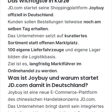
Das Wichtigste in Kürze
JD.com startet seine Shoppingplattform
Joybuy
offiziell in Deutschland
.
Kunden sollen Bestellungen teilweise
noch am
selben Tag erhalten
.
Das Unternehmen setzt auf
kuratiertes
Sortiment statt offenen Marktplatz
.
100 eigene Lieferfahrzeuge
und eigene Lager
bilden die Logistikbasis.
Ziel ist es,
langfristig Marktführer im
Onlinehandel zu werden
.
Was ist Joybuy und warum startet
JD.com damit in Deutschland?
Joybuy ist eine neue E-Commerce-Plattform
des chinesischen Handelskonzerns JD.com.
Das Unternehmen bringt damit sein integriertes