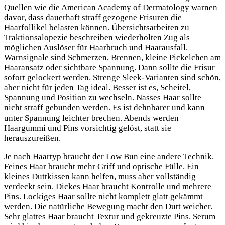
Quellen wie die American Academy of Dermatology warnen
davor, dass dauerhaft straff gezogene Frisuren die
Haarfollikel belasten können. Übersichtsarbeiten zu
Traktionsalopezie beschreiben wiederholten Zug als
möglichen Auslöser für Haarbruch und Haarausfall.
Warnsignale sind Schmerzen, Brennen, kleine Pickelchen am
Haaransatz oder sichtbare Spannung. Dann sollte die Frisur
sofort gelockert werden. Strenge Sleek-Varianten sind schön,
aber nicht für jeden Tag ideal. Besser ist es, Scheitel,
Spannung und Position zu wechseln. Nasses Haar sollte
nicht straff gebunden werden. Es ist dehnbarer und kann
unter Spannung leichter brechen. Abends werden
Haargummi und Pins vorsichtig gelöst, statt sie
herauszureißen.
Je nach Haartyp braucht der Low Bun eine andere Technik.
Feines Haar braucht mehr Griff und optische Fülle. Ein
kleines Duttkissen kann helfen, muss aber vollständig
verdeckt sein. Dickes Haar braucht Kontrolle und mehrere
Pins. Lockiges Haar sollte nicht komplett glatt gekämmt
werden. Die natürliche Bewegung macht den Dutt weicher.
Sehr glattes Haar braucht Textur und gekreuzte Pins. Serum