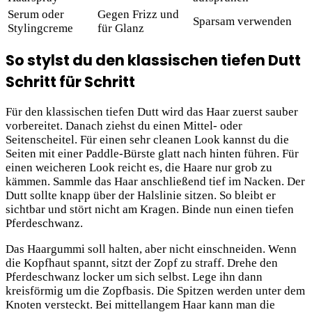
Serum oder
Gegen Frizz und
Sparsam verwenden
Stylingcreme
für Glanz
So stylst du den klassischen tiefen Dutt
Schritt für Schritt
Für den klassischen tiefen Dutt wird das Haar zuerst sauber
vorbereitet. Danach ziehst du einen Mittel- oder
Seitenscheitel. Für einen sehr cleanen Look kannst du die
Seiten mit einer Paddle-Bürste glatt nach hinten führen. Für
einen weicheren Look reicht es, die Haare nur grob zu
kämmen. Sammle das Haar anschließend tief im Nacken. Der
Dutt sollte knapp über der Halslinie sitzen. So bleibt er
sichtbar und stört nicht am Kragen. Binde nun einen tiefen
Pferdeschwanz.
Das Haargummi soll halten, aber nicht einschneiden. Wenn
die Kopfhaut spannt, sitzt der Zopf zu straff. Drehe den
Pferdeschwanz locker um sich selbst. Lege ihn dann
kreisförmig um die Zopfbasis. Die Spitzen werden unter dem
Knoten versteckt. Bei mittellangem Haar kann man die