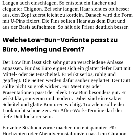
Längen auch einschlagen. So entsteht ein flacher und
eleganter Chignon. Bei sehr langem Haar sieht es oft besser
aus, den Zopf zuerst leicht zu kordeln. Danach wird die Form
mit U-Pins fixiert. Die Pins sollten Haar aus dem Dutt und
aus der Basis aufnehmen. So hält die Frisur deutlich besser.
Welche Low-Bun-Variante passt zu
Büro, Meeting und Event?
Der Low Bun lässt sich sehr gut an verschiedene Anlässe
anpassen. Für das Büro eignet sich ein glatter tiefer Dutt mit
Mittel- oder Seitenscheitel. Er wirkt seriös, ruhig und
gepflegt. Die Seiten werden dafür sauber geglättet. Der Dutt
sollte nicht zu groß wirken. Für Meetings oder
Präsentationen passt der Sleek Low Bun besonders gut. Er
wirkt klar, souverän und modern. Dabei sind ein exakter
Scheitel und glatte Konturen wichtig. Trotzdem sollte der
Look nicht schmerzen. Für After-Work-Termine darf der
tiefe Dutt lockerer sein.
Einzelne Strähnen vorne machen ihn entspannter. Für
Hochzeiten oder Abendveranstaltungen passt ein Chignon