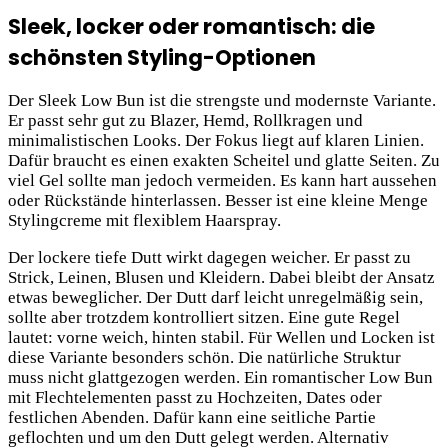
Sleek, locker oder romantisch: die
schönsten Styling-Optionen
Der Sleek Low Bun ist die strengste und modernste Variante.
Er passt sehr gut zu Blazer, Hemd, Rollkragen und
minimalistischen Looks. Der Fokus liegt auf klaren Linien.
Dafür braucht es einen exakten Scheitel und glatte Seiten. Zu
viel Gel sollte man jedoch vermeiden. Es kann hart aussehen
oder Rückstände hinterlassen. Besser ist eine kleine Menge
Stylingcreme mit flexiblem Haarspray.
Der lockere tiefe Dutt wirkt dagegen weicher. Er passt zu
Strick, Leinen, Blusen und Kleidern. Dabei bleibt der Ansatz
etwas beweglicher. Der Dutt darf leicht unregelmäßig sein,
sollte aber trotzdem kontrolliert sitzen. Eine gute Regel
lautet: vorne weich, hinten stabil. Für Wellen und Locken ist
diese Variante besonders schön. Die natürliche Struktur
muss nicht glattgezogen werden. Ein romantischer Low Bun
mit Flechtelementen passt zu Hochzeiten, Dates oder
festlichen Abenden. Dafür kann eine seitliche Partie
geflochten und um den Dutt gelegt werden. Alternativ