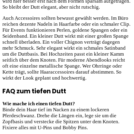
wird hier besser erst nach dem Formen sparsam aufgetragen.
So bleibt der Dutt elegant, aber nicht rutschig.
Auch Accessoires sollten bewusst gewählt werden. Im Büro
reichen dezente Nadeln in Haarfarbe oder ein schmaler Clip.
Für Events funktionieren Perlen, goldene Spangen oder ein
Seidenband. Ein kleiner Dutt wirkt mit einer großen Spange
schnell überladen. Ein voller Chignon verträgt dagegen
mehr Schmuck. Sehr elegant wirkt ein schmales Satinband
um die Duttbasis. Bei Hochzeiten passt ein kleiner Kamm
seitlich über dem Knoten. Für moderne Abendlooks reicht
oft eine einzelne metallische Spange. Wer Ohrringe oder
Kette trägt, sollte Haaraccessoires darauf abstimmen. So
wirkt der Look geplant und hochwertig.
FAQ zum tiefen Dutt
Wie mache ich einen tiefen Dutt?
Binde dein Haar tief im Nacken zu einem lockeren
Pferdeschwanz. Drehe die Längen ein, lege sie um die
Zopfbasis und verstecke die Spitzen unter dem Knoten.
Fixiere alles mit U-Pins und Bobby Pins.