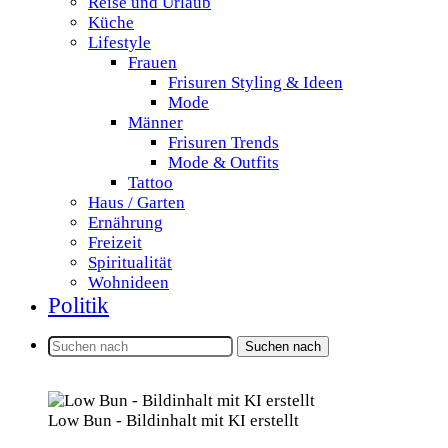
Reise und Urlaub
Küche
Lifestyle
Frauen
Frisuren Styling & Ideen
Mode
Männer
Frisuren Trends
Mode & Outfits
Tattoo
Haus / Garten
Ernährung
Freizeit
Spiritualität
Wohnideen
Politik
Suchen nach
Low Bun - Bildinhalt mit KI erstellt