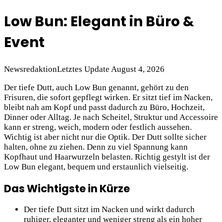
Low Bun: Elegant in Büro &
Event
Newsredaktion
Letztes Update August 4, 2026
Der tiefe Dutt, auch Low Bun genannt, gehört zu den
Frisuren, die sofort gepflegt wirken. Er sitzt tief im Nacken,
bleibt nah am Kopf und passt dadurch zu Büro, Hochzeit,
Dinner oder Alltag. Je nach Scheitel, Struktur und Accessoire
kann er streng, weich, modern oder festlich aussehen.
Wichtig ist aber nicht nur die Optik. Der Dutt sollte sicher
halten, ohne zu ziehen. Denn zu viel Spannung kann
Kopfhaut und Haarwurzeln belasten. Richtig gestylt ist der
Low Bun elegant, bequem und erstaunlich vielseitig.
Das Wichtigste in Kürze
Der tiefe Dutt sitzt im Nacken und wirkt dadurch
ruhiger, eleganter und weniger streng als ein hoher