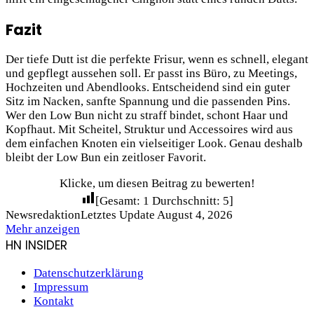
Fazit
Der tiefe Dutt ist die perfekte Frisur, wenn es schnell, elegant
und gepflegt aussehen soll. Er passt ins Büro, zu Meetings,
Hochzeiten und Abendlooks. Entscheidend sind ein guter
Sitz im Nacken, sanfte Spannung und die passenden Pins.
Wer den Low Bun nicht zu straff bindet, schont Haar und
Kopfhaut. Mit Scheitel, Struktur und Accessoires wird aus
dem einfachen Knoten ein vielseitiger Look. Genau deshalb
bleibt der Low Bun ein zeitloser Favorit.
Klicke, um diesen Beitrag zu bewerten!
[Gesamt:
1
Durchschnitt:
5
]
Newsredaktion
Letztes Update August 4, 2026
Mehr anzeigen
HN INSIDER
Datenschutzerklärung
Impressum
Kontakt