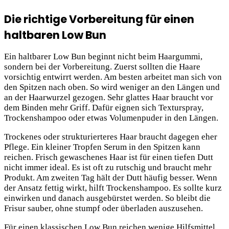
Die richtige Vorbereitung für einen
haltbaren Low Bun
Ein haltbarer Low Bun beginnt nicht beim Haargummi,
sondern bei der Vorbereitung. Zuerst sollten die Haare
vorsichtig entwirrt werden. Am besten arbeitet man sich von
den Spitzen nach oben. So wird weniger an den Längen und
an der Haarwurzel gezogen. Sehr glattes Haar braucht vor
dem Binden mehr Griff. Dafür eignen sich Texturspray,
Trockenshampoo oder etwas Volumenpuder in den Längen.
Trockenes oder strukturierteres Haar braucht dagegen eher
Pflege. Ein kleiner Tropfen Serum in den Spitzen kann
reichen. Frisch gewaschenes Haar ist für einen tiefen Dutt
nicht immer ideal. Es ist oft zu rutschig und braucht mehr
Produkt. Am zweiten Tag hält der Dutt häufig besser. Wenn
der Ansatz fettig wirkt, hilft Trockenshampoo. Es sollte kurz
einwirken und danach ausgebürstet werden. So bleibt die
Frisur sauber, ohne stumpf oder überladen auszusehen.
Für einen klassischen Low Bun reichen wenige Hilfsmittel.