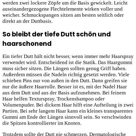
werden zwei lockere Zöpfe um die Basis gewickelt. Leicht
auseinandergezogene Flechtelemente wirken voller und
weicher. Schmuckspangen sitzen am besten seitlich oder
direkt an der Duttbasis.
So bleibt der tiefe Dutt schön und
haarschonend
Ein tiefer Dutt hält nicht besser, wenn immer mehr Haarspray
verwendet wird. Entscheidend ist die Statik. Das Haargummi
muss sicher sitzen. Die Längen sollten genug Griff haben.
Außerdem müssen die Nadeln richtig gesetzt werden. Viele
schieben Pins nur von außen in den Dutt. Dann greifen sie
nur die äußere Haarrolle. Besser ist es, mit der Nadel Haar
aus dem Dutt und aus der Basis aufzunehmen. Bei feinem
Haar helfen Texturspray, Trockenshampoo oder
Volumenpuder. Bei dickem Haar hilft eine Aufteilung in zwei
Partien. Bei sehr langem Haar kann ein kleines transparentes
Gummi am Ende der Längen sinnvoll sein. So verschwinden
die Spitzen kontrollierter im Knoten.
Trotzdem sollte der Dutt nie schmerzen. Dermatologische