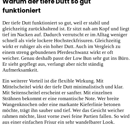
Warum der tiefe Dutt so gut
funktioniert
Der tiefe Dutt funktioniert so gut, weil er stabil und
gleichzeitig zurückhaltend ist. Er sitzt nah am Kopf und liegt
tief im Nacken auf. Dadurch verrutscht er im Alltag weniger
schnell als viele lockere Hochsteckfrisuren. Gleichzeitig
wirkt er ruhiger als ein hoher Dutt. Auch im Vergleich zu
einem streng gebundenen Pferdeschwanz wirkt er oft
weicher. Genau deshalb passt der Low Bun sehr gut ins Büro.
Er sieht gepflegt aus, verlangt aber nicht ständig
Aufmerksamkeit.
Ein weiterer Vorteil ist die flexible Wirkung. Mit
Mittelscheitel wirkt der tiefe Dutt minimalistisch und
klar.
Mit Seitenscheitel erscheint er sanfter. Mit einzelnen
Strähnen bekommt er eine romantische Note. Wer breite
Wangenknochen oder eine markante Kieferlinie betonen
möchte, trägt ihn sauber und tief. Wer das Gesicht weicher
rahmen möchte, lässt vorne zwei feine Partien fallen. So wird
aus einer einfachen Frisur ein sehr wandelbarer Look.