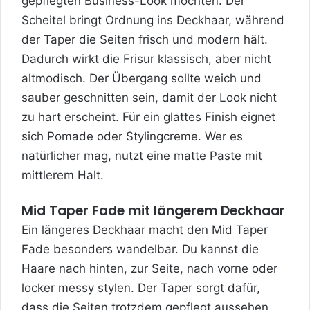
gepflegten Business-Look möchten. Der
Scheitel bringt Ordnung ins Deckhaar, während
der Taper die Seiten frisch und modern hält.
Dadurch wirkt die Frisur klassisch, aber nicht
altmodisch. Der Übergang sollte weich und
sauber geschnitten sein, damit der Look nicht
zu hart erscheint. Für ein glattes Finish eignet
sich Pomade oder Stylingcreme. Wer es
natürlicher mag, nutzt eine matte Paste mit
mittlerem Halt.
Mid Taper Fade mit längerem Deckhaar
Ein längeres Deckhaar macht den Mid Taper
Fade besonders wandelbar. Du kannst die
Haare nach hinten, zur Seite, nach vorne oder
locker messy stylen. Der Taper sorgt dafür,
dass die Seiten trotzdem gepflegt aussehen.