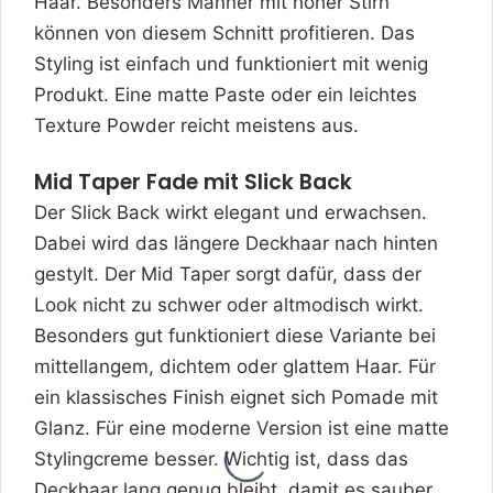
Haar. Besonders Männer mit hoher Stirn
können von diesem Schnitt profitieren. Das
Styling ist einfach und funktioniert mit wenig
Produkt. Eine matte Paste oder ein leichtes
Texture Powder reicht meistens aus.
Mid Taper Fade mit Slick Back
Der Slick Back wirkt elegant und erwachsen.
Dabei wird das längere Deckhaar nach hinten
gestylt. Der Mid Taper sorgt dafür, dass der
Look nicht zu schwer oder altmodisch wirkt.
Besonders gut funktioniert diese Variante bei
mittellangem, dichtem oder glattem Haar. Für
ein klassisches Finish eignet sich Pomade mit
Glanz. Für eine moderne Version ist eine matte
Stylingcreme besser. Wichtig ist, dass das
Deckhaar lang genug bleibt, damit es sauber