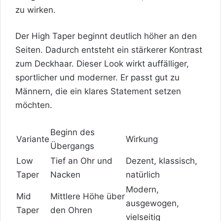
zu wirken.
Der High Taper beginnt deutlich höher an den
Seiten. Dadurch entsteht ein stärkerer Kontrast
zum Deckhaar. Dieser Look wirkt auffälliger,
sportlicher und moderner. Er passt gut zu
Männern, die ein klares Statement setzen
möchten.
Beginn des
Variante
Wirkung
Übergangs
Low
Tief an Ohr und
Dezent, klassisch,
Taper
Nacken
natürlich
Modern,
Mid
Mittlere Höhe über
ausgewogen,
Taper
den Ohren
vielseitig