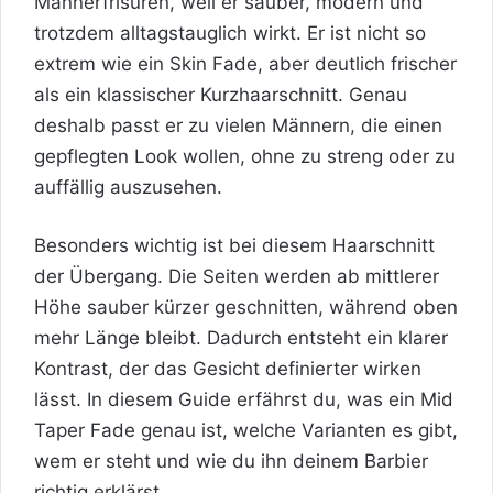
Männerfrisuren, weil er sauber, modern und
trotzdem alltagstauglich wirkt. Er ist nicht so
extrem wie ein Skin Fade, aber deutlich frischer
als ein klassischer Kurzhaarschnitt. Genau
deshalb passt er zu vielen Männern, die einen
gepflegten Look wollen, ohne zu streng oder zu
auffällig auszusehen.
Besonders wichtig ist bei diesem Haarschnitt
der Übergang. Die Seiten werden ab mittlerer
Höhe sauber kürzer geschnitten, während oben
mehr Länge bleibt. Dadurch entsteht ein klarer
Kontrast, der das Gesicht definierter wirken
lässt. In diesem Guide erfährst du, was ein Mid
Taper Fade genau ist, welche Varianten es gibt,
wem er steht und wie du ihn deinem Barbier
richtig erklärst.