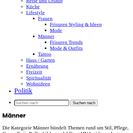
Reise und Urlaub
Küche
Lifestyle
Frauen
Frisuren Styling & Ideen
Mode
Männer
Frisuren Trends
Mode & Outfits
Tattoo
Haus / Garten
Ernährung
Freizeit
Spiritualität
Wohnideen
Politik
Suchen nach
Männer
Die Kategorie Männer bündelt Themen rund um Stil, Pflege,