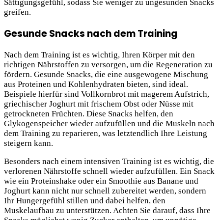
Sättigungsgefühl, sodass Sie weniger zu ungesunden Snacks
greifen.
Gesunde Snacks nach dem Training
Nach dem Training ist es wichtig, Ihren Körper mit den
richtigen Nährstoffen zu versorgen, um die Regeneration zu
fördern. Gesunde Snacks, die eine ausgewogene Mischung
aus Proteinen und Kohlenhydraten bieten, sind ideal.
Beispiele hierfür sind Vollkornbrot mit magerem Aufstrich,
griechischer Joghurt mit frischem Obst oder Nüsse mit
getrockneten Früchten. Diese Snacks helfen, den
Glykogenspeicher wieder aufzufüllen und die Muskeln nach
dem Training zu reparieren, was letztendlich Ihre Leistung
steigern kann.
Besonders nach einem intensiven Training ist es wichtig, die
verlorenen Nährstoffe schnell wieder aufzufüllen. Ein Snack
wie ein Proteinshake oder ein Smoothie aus Banane und
Joghurt kann nicht nur schnell zubereitet werden, sondern
Ihr Hungergefühl stillen und dabei helfen, den
Muskelaufbau zu unterstützen. Achten Sie darauf, dass Ihre