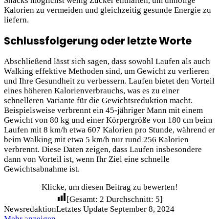
Snacks möglichst wenig Zucker enthalten, um unnötige
Kalorien zu vermeiden und gleichzeitig gesunde Energie zu
liefern.
Schlussfolgerung oder letzte Worte
Abschließend lässt sich sagen, dass sowohl Laufen als auch
Walking effektive Methoden sind, um Gewicht zu verlieren
und Ihre Gesundheit zu verbessern. Laufen bietet den Vorteil
eines höheren Kalorienverbrauchs, was es zu einer
schnelleren Variante für die Gewichtsreduktion macht.
Beispielsweise verbrennt ein 45-jähriger Mann mit einem
Gewicht von 80 kg und einer Körpergröße von 180 cm beim
Laufen mit 8 km/h etwa 607 Kalorien pro Stunde, während er
beim Walking mit etwa 5 km/h nur rund 256 Kalorien
verbrennt. Diese Daten zeigen, dass Laufen insbesondere
dann von Vorteil ist, wenn Ihr Ziel eine schnelle
Gewichtsabnahme ist.
Klicke, um diesen Beitrag zu bewerten!
[Gesamt:
2
Durchschnitt:
5
]
Newsredaktion
Letztes Update September 8, 2024
Mehr anzeigen