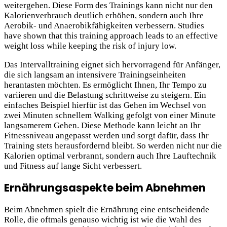
weitergehen. Diese Form des Trainings kann nicht nur den
Kalorienverbrauch deutlich erhöhen, sondern auch Ihre
Aerobik- und Anaerobikfähigkeiten verbessern. Studies
have shown that this training approach leads to an effective
weight loss while keeping the risk of injury low.
Das Intervalltraining eignet sich hervorragend für Anfänger,
die sich langsam an intensivere Trainingseinheiten
herantasten möchten. Es ermöglicht Ihnen, Ihr Tempo zu
variieren und die Belastung schrittweise zu steigern. Ein
einfaches Beispiel hierfür ist das Gehen im Wechsel von
zwei Minuten schnellem Walking gefolgt von einer Minute
langsamerem Gehen. Diese Methode kann leicht an Ihr
Fitnessniveau angepasst werden und sorgt dafür, dass Ihr
Training stets herausfordernd bleibt. So werden nicht nur die
Kalorien optimal verbrannt, sondern auch Ihre Lauftechnik
und Fitness auf lange Sicht verbessert.
Ernährungsaspekte beim Abnehmen
Beim Abnehmen spielt die Ernährung eine entscheidende
Rolle, die oftmals genauso wichtig ist wie die Wahl des