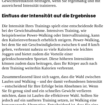
Gewichtsreduktion beitragen, wenn Sie regelmäßig und mit
ausreichend Intensität trainieren.
Einfluss der Intensität auf die Ergebnisse
Die Intensität Ihres Trainings spielt eine entscheidende Rolle
bei der Gewichtsabnahme. Intensives Training, wie
beispielsweise Power-Walking oder Intervalltraining, kann
den Kalorienverbrauch erheblich steigern. Power-Walking,
bei dem Sie mit Geschwindigkeiten zwischen 6 und 8 km/h
gehen, verbrennt nahezu so viele Kalorien wie leichtes
Joggen und bietet zudem die Vorteile einer
gelenkschonenden Sportart. Diese höheren Intensitäten
können zudem dazu beitragen, dass Ihr Körper auch nach
dem Training weiterhin Kalorien verbrennt.
Zusammenfassend lässt sich sagen, dass die Wahl zwischen
Laufen und Walking – und der damit verbundenen Intensität
– entscheidend für Ihre Erfolge beim Abnehmen ist. Wenn
Sie fit genug sind und ein schnelles Gewicht verlieren
möchten, dann ist Laufen die effektivere Wahl. Sollten Sie
jedoch auf ein sanfteres Training setzen, ist Walking eine
hervorragende Alternative. Entscheidend ist, dass Sie eine