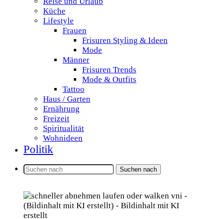
Reise und Urlaub
Küche
Lifestyle
Frauen
Frisuren Styling & Ideen
Mode
Männer
Frisuren Trends
Mode & Outfits
Tattoo
Haus / Garten
Ernährung
Freizeit
Spiritualität
Wohnideen
Politik
Suchen nach