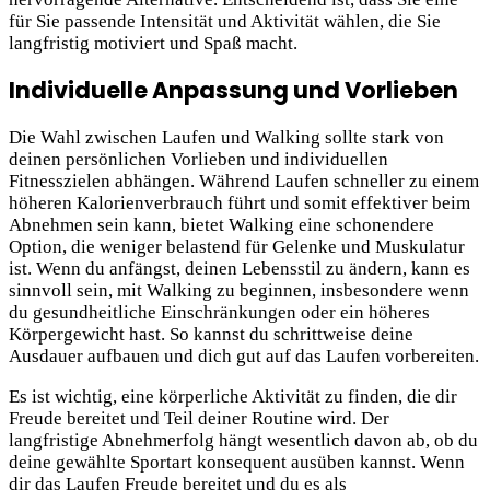
für Sie passende Intensität und Aktivität wählen, die Sie
langfristig motiviert und Spaß macht.
Individuelle Anpassung und Vorlieben
Die Wahl zwischen Laufen und Walking sollte stark von
deinen persönlichen Vorlieben und individuellen
Fitnesszielen abhängen. Während Laufen schneller zu einem
höheren Kalorienverbrauch führt und somit effektiver beim
Abnehmen sein kann, bietet Walking eine schonendere
Option, die weniger belastend für Gelenke und Muskulatur
ist. Wenn du anfängst, deinen Lebensstil zu ändern, kann es
sinnvoll sein, mit Walking zu beginnen, insbesondere wenn
du gesundheitliche Einschränkungen oder ein höheres
Körpergewicht hast. So kannst du schrittweise deine
Ausdauer aufbauen und dich gut auf das Laufen vorbereiten.
Es ist wichtig, eine körperliche Aktivität zu finden, die dir
Freude bereitet und Teil deiner Routine wird. Der
langfristige Abnehmerfolg hängt wesentlich davon ab, ob du
deine gewählte Sportart konsequent ausüben kannst. Wenn
dir das Laufen Freude bereitet und du es als