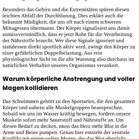
Besonders das Gehirn und die Extremitäten spüren diesen
leichten Abfall der Durchblutung. Dies erklärt auch die
bekannte Müdigkeit, die uns oft nach einem schweren
Mittagessen übermannt. Der Körper signalisiert uns damit
unmissverständlich, dass er jetzt Ruhe für die Verarbeitung
der Nährstoffe braucht. Wer diese Signale ignoriert und
stattdessen direkt sportlich aktiv wird, zwingt den Körper zu
einer gefährlichen Doppelbelastung. Aus rein
physiologischer Sicht ist die alte Warnung also durchaus im
natürlichen Verhalten unseres Organismus verankert.
Warum körperliche Anstrengung und voller
Magen kollidieren
Das Schwimmen gehört zu den Sportarten, die den gesamten
Körper und nahezu alle Muskelgruppen beanspruchen.
Sobald wir uns im Wasser kräftig bewegen, fordern unsere
Muskeln sofort mehr Sauerstoff und Nährstoffe an. Um
diesen Bedarf zu decken, muss das Herz mehr Blut in die
Arme und Beine pumpen. Genau hier entsteht der zentrale
Konflikt mit einem vollen Magen, der das Blut ebenfalls