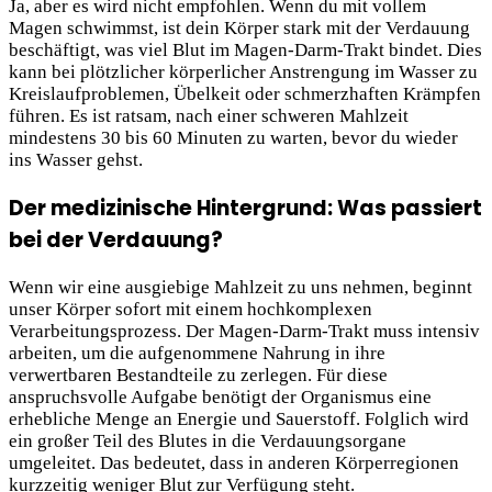
Ja, aber es wird nicht empfohlen. Wenn du mit vollem
Magen schwimmst, ist dein Körper stark mit der Verdauung
beschäftigt, was viel Blut im Magen-Darm-Trakt bindet. Dies
kann bei plötzlicher körperlicher Anstrengung im Wasser zu
Kreislaufproblemen, Übelkeit oder schmerzhaften Krämpfen
führen. Es ist ratsam, nach einer schweren Mahlzeit
mindestens 30 bis 60 Minuten zu warten, bevor du wieder
ins Wasser gehst.
Der medizinische Hintergrund: Was passiert
bei der Verdauung?
Wenn wir eine ausgiebige Mahlzeit zu uns nehmen, beginnt
unser Körper sofort mit einem hochkomplexen
Verarbeitungsprozess. Der Magen-Darm-Trakt muss intensiv
arbeiten, um die aufgenommene Nahrung in ihre
verwertbaren Bestandteile zu zerlegen. Für diese
anspruchsvolle
Aufgabe benötigt der Organismus eine
erhebliche Menge an Energie und Sauerstoff. Folglich wird
ein großer Teil des Blutes in die Verdauungsorgane
umgeleitet. Das bedeutet, dass in anderen Körperregionen
kurzzeitig weniger Blut zur Verfügung steht.