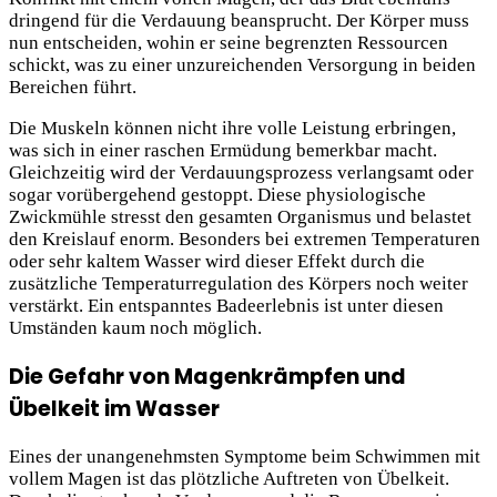
dringend für die Verdauung beansprucht. Der Körper muss
nun entscheiden, wohin er seine begrenzten Ressourcen
schickt, was zu einer unzureichenden Versorgung in beiden
Bereichen führt.
Die Muskeln können nicht ihre volle Leistung erbringen,
was sich in einer raschen Ermüdung bemerkbar macht.
Gleichzeitig wird der Verdauungsprozess verlangsamt oder
sogar vorübergehend gestoppt. Diese physiologische
Zwickmühle stresst den gesamten Organismus und belastet
den Kreislauf enorm. Besonders bei extremen Temperaturen
oder sehr kaltem Wasser wird dieser Effekt durch die
zusätzliche Temperaturregulation des Körpers noch weiter
verstärkt. Ein entspanntes Badeerlebnis ist unter diesen
Umständen kaum noch möglich.
Die Gefahr von Magenkrämpfen und
Übelkeit im Wasser
Eines der unangenehmsten Symptome beim Schwimmen mit
vollem Magen ist das plötzliche Auftreten von Übelkeit.