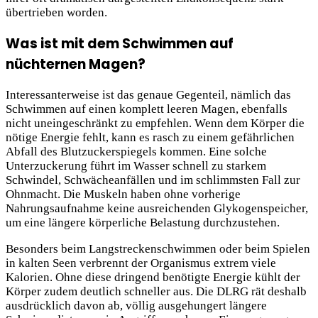
übertrieben worden.
Was ist mit dem Schwimmen auf
nüchternen Magen?
Interessanterweise ist das genaue Gegenteil, nämlich das
Schwimmen auf einen komplett leeren Magen, ebenfalls
nicht uneingeschränkt zu empfehlen. Wenn dem Körper die
nötige Energie fehlt, kann es rasch zu einem gefährlichen
Abfall des Blutzuckerspiegels kommen. Eine solche
Unterzuckerung führt im Wasser schnell zu starkem
Schwindel, Schwächeanfällen und im schlimmsten Fall zur
Ohnmacht. Die Muskeln haben ohne vorherige
Nahrungsaufnahme keine ausreichenden Glykogenspeicher,
um eine längere körperliche Belastung durchzustehen.
Besonders beim Langstreckenschwimmen oder beim Spielen
in kalten Seen verbrennt der Organismus extrem viele
Kalorien. Ohne diese dringend benötigte Energie kühlt der
Körper zudem deutlich schneller aus. Die DLRG rät deshalb
ausdrücklich davon ab, völlig ausgehungert längere