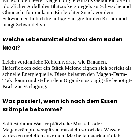
Ein komplett leerer Magen birgt ebenfalls Gefahren, da ein
plötzlicher Abfall des Blutzuckerspiegels zu Schwäche und
Ohnmacht führen kann. Ein leichter Snack vor dem
Schwimmen liefert die nötige Energie für den Körper und
beugt Schwindel vor.
Welche Lebensmittel sind vor dem Baden
ideal?
Leicht verdauliche Kohlenhydrate wie Bananen,
Haferflocken oder ein Stück Melone eignen sich perfekt als
schnelle Energiequelle. Diese belasten den Magen-Darm-
Trakt kaum und stellen dem Organismus zügig die benötigte
Kraft zur Verfügung.
Was passiert, wenn ich nach dem Essen
Krämpfe bekomme?
Solltest du im Wasser plötzliche Muskel- oder
Magenkrämpfe verspüren, musst du sofort das Wasser
verlassen und dich ausruhen. Mache lautstark auf dich