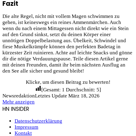
Fazit
Die alte Regel, nicht mit vollem Magen schwimmen zu
gehen, ist keineswegs ein reines Ammenmärchen. Auch
wenn du nach einem Mittagessen nicht direkt wie ein Stein
auf den Grund sinkst, setzt du deinen Körper einer
unnötigen Doppelbelastung aus. Übelkeit, Schwindel und
fiese Muskelkrämpfe können den perfekten Badetag in
kürzester Zeit ruinieren. Achte auf leichte Snacks und gönne
dir die nötige Verdauungspause. Teile diesen Artikel gerne
mit deinen Freunden, damit ihr beim nächsten Ausflug an
den See alle sicher und gesund bleibt!
Klicke, um diesen Beitrag zu bewerten!
[Gesamt:
1
Durchschnitt:
5
]
Newsredaktion
Letztes Update März 18, 2026
Mehr anzeigen
HN INSIDER
Datenschutzerklärung
Impressum
Kontakt