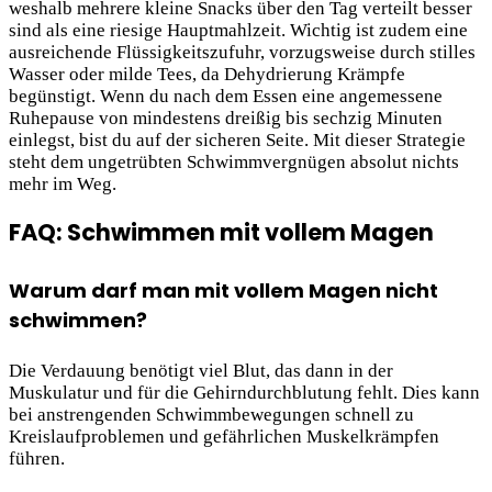
weshalb mehrere kleine Snacks über den Tag verteilt besser
sind als eine riesige Hauptmahlzeit. Wichtig ist zudem eine
ausreichende Flüssigkeitszufuhr, vorzugsweise durch stilles
Wasser oder milde Tees, da Dehydrierung Krämpfe
begünstigt. Wenn du nach dem Essen eine angemessene
Ruhepause von mindestens dreißig bis sechzig Minuten
einlegst, bist du auf der sicheren Seite. Mit dieser Strategie
steht dem ungetrübten Schwimmvergnügen absolut nichts
mehr im Weg.
FAQ: Schwimmen mit vollem Magen
Warum darf man mit vollem Magen nicht
schwimmen?
Die Verdauung benötigt viel Blut, das dann in der
Muskulatur und für die Gehirndurchblutung fehlt. Dies kann
bei anstrengenden Schwimmbewegungen schnell zu
Kreislaufproblemen und gefährlichen Muskelkrämpfen
führen.