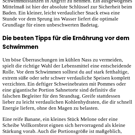
Schwimmdistanzen in Angriff zu nehmen. Ein ausgewogenes
Mittelmaß ist hier der absolute Schlüssel zur Sicherheit beim
Baden. Ein kleiner, leicht verdaulicher Snack etwa eine
Stunde vor dem Sprung ins Wasser liefert die optimale
Grundlage für einen unbeschwerten Badetag.
Die besten Tipps für die Ernährung vor dem
Schwimmen
Um böse Überraschungen im kühlen Nass zu vermeiden,
spielt die richtige Wahl der Lebensmittel eine entscheidende
Rolle. Vor dem Schwimmen solltest du auf stark fetthaltige,
extrem süße oder sehr schwer verdauliche Speisen komplett
verzichten. Ein deftiger Schweinebraten mit Pommes oder
eine gigantische Portion Sahnetorte sind definitiv die
falschen Begleiter für den Strandtag. Greife stattdessen
lieber zu leicht verdaulichen Kohlenhydraten, die dir schnell
Energie liefern, ohne den Magen zu belasten.
Eine reife Banane, ein kleines Stück Melone oder eine
Scheibe Vollkornbrot eignen sich hervorragend als kleine
Stärkung vorab. Auch die Portionsgröße ist maßgeblich,