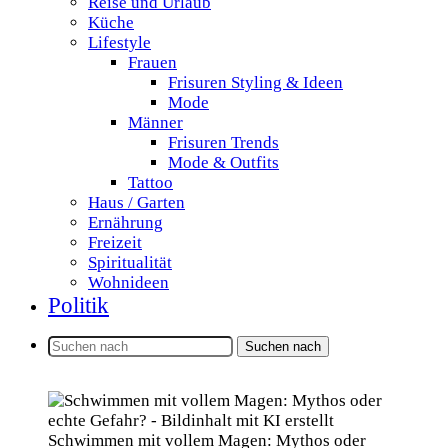
Reise und Urlaub
Küche
Lifestyle
Frauen
Frisuren Styling & Ideen
Mode
Männer
Frisuren Trends
Mode & Outfits
Tattoo
Haus / Garten
Ernährung
Freizeit
Spiritualität
Wohnideen
Politik
Suchen nach
Schwimmen mit vollem Magen: Mythos oder