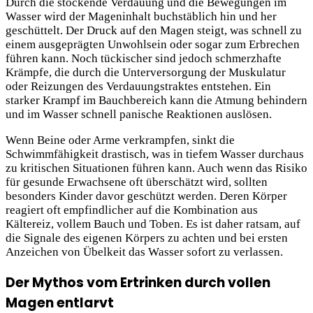
Durch die stockende Verdauung und die Bewegungen im
Wasser wird der Mageninhalt buchstäblich hin und her
geschüttelt. Der Druck auf den Magen steigt, was schnell zu
einem ausgeprägten Unwohlsein oder sogar zum Erbrechen
führen kann. Noch tückischer sind jedoch schmerzhafte
Krämpfe, die durch die Unterversorgung der Muskulatur
oder Reizungen des Verdauungstraktes entstehen. Ein
starker Krampf im Bauchbereich kann die Atmung behindern
und im Wasser schnell panische Reaktionen auslösen.
Wenn Beine oder Arme verkrampfen, sinkt die
Schwimmfähigkeit drastisch, was in tiefem Wasser durchaus
zu kritischen Situationen führen kann. Auch wenn das Risiko
für gesunde Erwachsene oft überschätzt wird, sollten
besonders Kinder davor geschützt werden. Deren Körper
reagiert oft empfindlicher auf die Kombination aus
Kältereiz, vollem Bauch und Toben. Es ist daher ratsam, auf
die Signale des eigenen Körpers zu achten und bei ersten
Anzeichen von Übelkeit das Wasser sofort zu verlassen.
Der Mythos vom Ertrinken durch vollen
Magen entlarvt