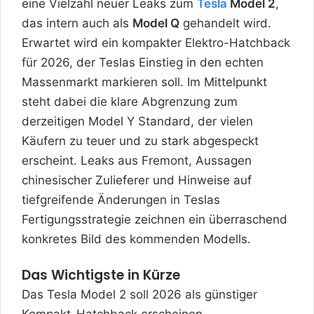
eine Vielzahl neuer Leaks zum
Tesla
Model 2
,
das intern auch als
Model Q
gehandelt wird.
Erwartet wird ein kompakter Elektro-Hatchback
für 2026, der Teslas Einstieg in den echten
Massenmarkt markieren soll. Im Mittelpunkt
steht dabei die klare Abgrenzung zum
derzeitigen Model Y Standard, der vielen
Käufern zu teuer und zu stark abgespeckt
erscheint. Leaks aus Fremont, Aussagen
chinesischer Zulieferer und Hinweise auf
tiefgreifende Änderungen in Teslas
Fertigungsstrategie zeichnen ein überraschend
konkretes Bild des kommenden Modells.
Das Wichtigste in Kürze
Das Tesla Model 2 soll 2026 als günstiger