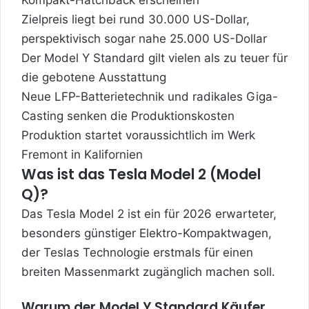
Kompakt-Hatchback erscheinen
Zielpreis liegt bei rund 30.000 US-Dollar,
perspektivisch sogar nahe 25.000 US-Dollar
Der Model Y Standard gilt vielen als zu teuer für
die gebotene Ausstattung
Neue LFP-Batterietechnik und radikales Giga-
Casting senken die Produktionskosten
Produktion startet voraussichtlich im Werk
Fremont in Kalifornien
Was ist das Tesla Model 2 (Model
Q)?
Das Tesla Model 2 ist ein für 2026 erwarteter,
besonders günstiger Elektro-Kompaktwagen,
der Teslas Technologie erstmals für einen
breiten Massenmarkt zugänglich machen soll.
Warum der Model Y Standard Käufer