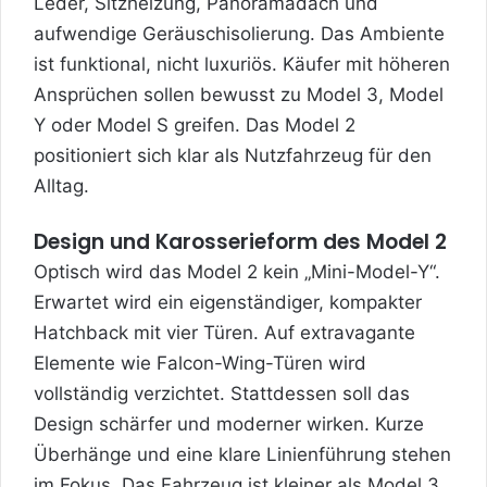
Leder, Sitzheizung, Panoramadach und
aufwendige Geräuschisolierung. Das Ambiente
ist funktional, nicht luxuriös. Käufer mit höheren
Ansprüchen sollen bewusst zu Model 3, Model
Y oder Model S greifen. Das Model 2
positioniert sich klar als Nutzfahrzeug für den
Alltag.
Design und Karosserieform des Model 2
Optisch wird das Model 2 kein „Mini-Model-Y“.
Erwartet wird ein eigenständiger, kompakter
Hatchback mit vier Türen. Auf extravagante
Elemente wie Falcon-Wing-Türen wird
vollständig verzichtet. Stattdessen soll das
Design schärfer und moderner wirken. Kurze
Überhänge und eine klare Linienführung stehen
im Fokus. Das Fahrzeug ist kleiner als Model 3