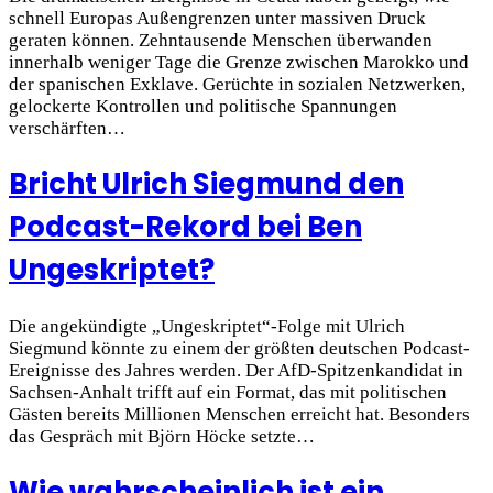
schnell Europas Außengrenzen unter massiven Druck
geraten können. Zehntausende Menschen überwanden
innerhalb weniger Tage die Grenze zwischen Marokko und
der spanischen Exklave. Gerüchte in sozialen Netzwerken,
gelockerte Kontrollen und politische Spannungen
verschärften…
Bricht Ulrich Siegmund den
Podcast-Rekord bei Ben
Ungeskriptet?
Die angekündigte „Ungeskriptet“-Folge mit Ulrich
Siegmund könnte zu einem der größten deutschen Podcast-
Ereignisse des Jahres werden. Der AfD-Spitzenkandidat in
Sachsen-Anhalt trifft auf ein Format, das mit politischen
Gästen bereits Millionen Menschen erreicht hat. Besonders
das Gespräch mit Björn Höcke setzte…
Wie wahrscheinlich ist ein