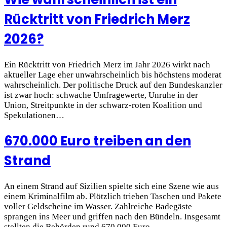
Rücktritt von Friedrich Merz
2026?
Ein Rücktritt von Friedrich Merz im Jahr 2026 wirkt nach
aktueller Lage eher unwahrscheinlich bis höchstens moderat
wahrscheinlich. Der politische Druck auf den Bundeskanzler
ist zwar hoch: schwache Umfragewerte, Unruhe in der
Union, Streitpunkte in der schwarz-roten Koalition und
Spekulationen…
670.000 Euro treiben an den
Strand
An einem Strand auf Sizilien spielte sich eine Szene wie aus
einem Kriminalfilm ab. Plötzlich trieben Taschen und Pakete
voller Geldscheine im Wasser. Zahlreiche Badegäste
sprangen ins Meer und griffen nach den Bündeln. Insgesamt
stellten die Behörden rund 670.000 Euro…