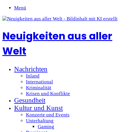
Menü
Neuigkeiten aus aller
Welt
Nachrichten
Inland
International
Kriminalität
Krisen und Konflikte
Gesundheit
Kultur und Kunst
Konzerte und Events
Unterhaltung
Gaming