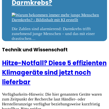
Darmkrebs?
Die Zahlen sind alarmierend: Darmkrebs trifft
zunehmend junge Menschen – und das mit einer
drastischen…
Technik und Wissenschaft
Hitze-Notfall? Diese 5 effizienten
Klimageräte sind jetzt noch
lieferbar
Verfügbarkeits-Hinweis: Die hier genannten Geräte waren
zum Zeitpunkt der Recherche laut Händler- oder
Herstelleranzeige verfügbar beziehungsweise kurzfristig
bestellbar. Bitte prüfen…